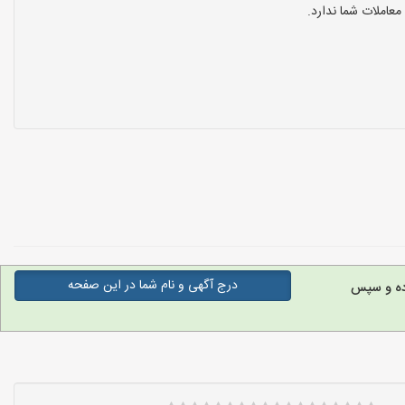
عاملات شما ندارد.
درج آگهی و نام شما در این صفحه
وده و سپس