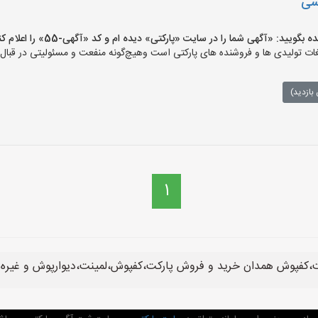
سی
ید: «آگهی شما را در سایت «پارکتی» دیده ام و کد «آگهی-55» را اعلام کنید»
ت تولیدی ها و فروشنده های پارکتی است وهیچ‌گونه منفعت و مسئولیتی در قبال م
بازدید)
1
،کفپوش همدان خرید و فروش پارکت،کفپوش،لمینت،دیوارپوش و غیره د