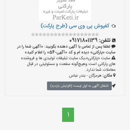
کفپوش پی وی سی (طرح پارکت)
تلفن:
09171801139
لطفا پس از تماس با آگهی دهنده بگویید: «آگهی شما را در
سایت «پارکتی» دیده ام و کد «آگهی-54» را اعلام کنید»
سایت «پارکتی»،یک سایت تبلیغات تولیدی ها و فروشنده
های پارکتی است وهیچ‌گونه منفعت و مسئولیتی در قبال
معاملات شما ندارد.
مکان:
هرمزگان - بندر عباس
انتقال آگهی به اول لیست (افزایش بازدید)
1