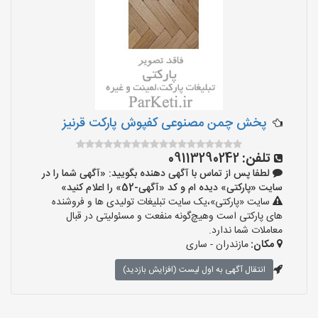
پخش چمن مصنوعی کفپوش پارکت قرنیز
تلفن:
09113290242
لطفا پس از تماس با آگهی دهنده بگویید: «آگهی شما را در
سایت «پارکتی» دیده ام و کد «آگهی-52» را اعلام کنید»
سایت «پارکتی»،یک سایت تبلیغات تولیدی ها و فروشنده
های پارکتی است وهیچ‌گونه منفعت و مسئولیتی در قبال
معاملات شما ندارد.
مکان:
مازندران - ساری
انتقال آگهی به اول لیست (افزایش بازدید)