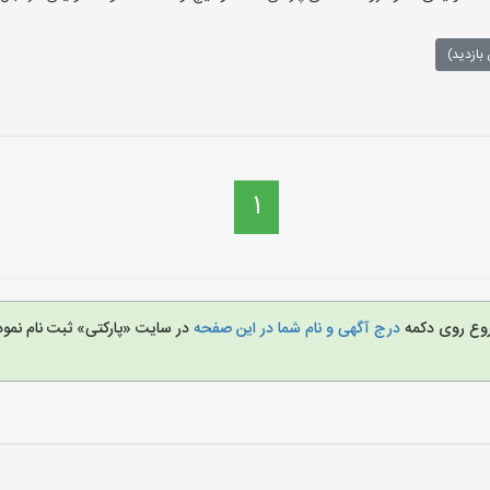
بازدید)
1
شروع روی دکمه
درج آگهی و نام شما در این صفحه
در سایت «پارکتی» ثبت نام نم