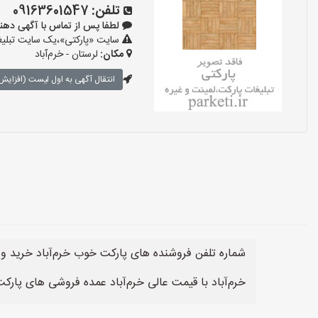
تلفن:
09163601547
لطفا پس از تماس با آگهی دهنده بگوی
سایت «پارکتی»،یک سایت تبلیغا
مکان:
لرستان - خرم‌آباد
انتقال آگهی به اول لیست (افزایش 
شماره تلفن فروشنده های پارکت خوب خرم‌آباد خرید و
خرم‌آباد با قیمت عالی خرم‌آباد عمده فروشی های پارک