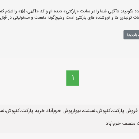
ید: «آگهی شما را در سایت «پارکتی» دیده ام و کد «آگهی-51» را اعلام کنید»
ت تولیدی ها و فروشنده های پارکتی است وهیچ‌گونه منفعت و مسئولیتی در قبال م
بازدید)
1
 فروش پارکت،کفپوش،لمینت،دیوارپوش خرم‌آباد خرید پارکت،کفپوش،لمی
ت منصف خرم‌آباد