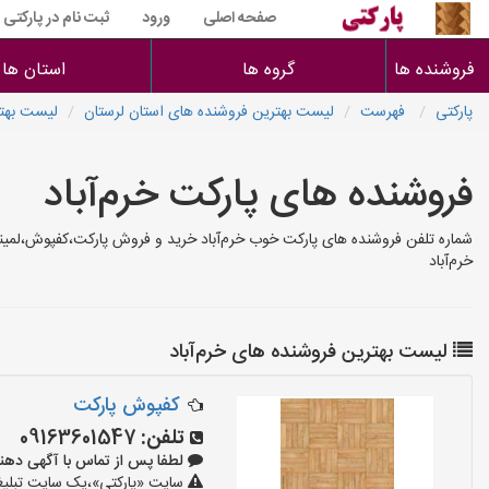
صفحه اصلی
ورود
ثبت نام در پارکتی
فروشنده ها
گروه ها
استان ها
پارکتی
فهرست
لیست بهترین فروشنده های استان لرستان
لیست بهتر
فروشنده های پارکت خرم‌آباد
شماره تلفن فروشنده های پارکت خوب خرم‌آباد خرید و فروش پارکت،کفپوش،لمینت
خرم‌آباد
لیست بهترین فروشنده های خرم‌آباد
کفپوش پارکت
تلفن:
09163601547
لطفا پس از تماس با آگهی دهنده بگوی
سایت «پارکتی»،یک سایت تبلیغا