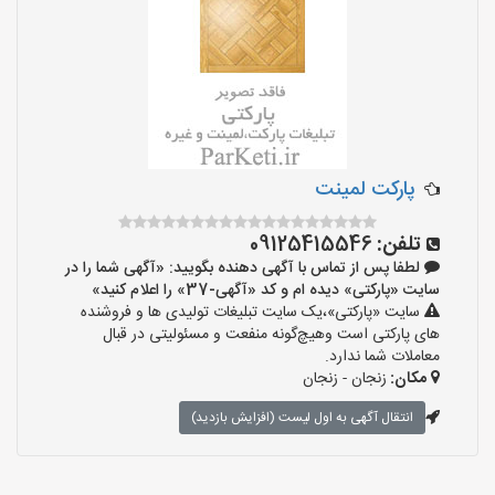
پارکت لمینت
تلفن:
09125415546
لطفا پس از تماس با آگهی دهنده بگویید: «آگهی شما را در
سایت «پارکتی» دیده ام و کد «آگهی-37» را اعلام کنید»
سایت «پارکتی»،یک سایت تبلیغات تولیدی ها و فروشنده
های پارکتی است وهیچ‌گونه منفعت و مسئولیتی در قبال
معاملات شما ندارد.
مکان:
زنجان - زنجان
انتقال آگهی به اول لیست (افزایش بازدید)