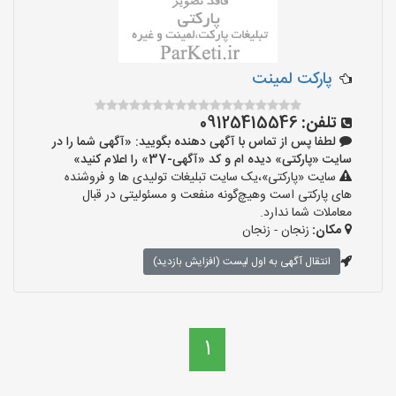
پارکت لمینت
تلفن:
09125415546
لطفا پس از تماس با آگهی دهنده بگویید: «آگهی شما را در
سایت «پارکتی» دیده ام و کد «آگهی-37» را اعلام کنید»
سایت «پارکتی»،یک سایت تبلیغات تولیدی ها و فروشنده
های پارکتی است وهیچ‌گونه منفعت و مسئولیتی در قبال
معاملات شما ندارد.
مکان:
زنجان - زنجان
انتقال آگهی به اول لیست (افزایش بازدید)
1