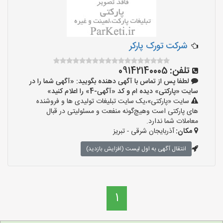
شرکت تورک پارکر
تلفن:
09142140005
لطفا پس از تماس با آگهی دهنده بگویید: «آگهی شما را در
سایت «پارکتی» دیده ام و کد «آگهی-4» را اعلام کنید»
سایت «پارکتی»،یک سایت تبلیغات تولیدی ها و فروشنده
های پارکتی است وهیچ‌گونه منفعت و مسئولیتی در قبال
معاملات شما ندارد.
مکان:
آذربایجان شرقی - تبریز
انتقال آگهی به اول لیست (افزایش بازدید)
1