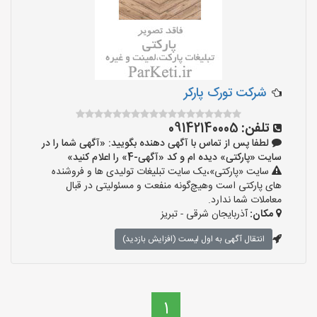
شرکت تورک پارکر
تلفن:
09142140005
لطفا پس از تماس با آگهی دهنده بگویید: «آگهی شما را در
سایت «پارکتی» دیده ام و کد «آگهی-4» را اعلام کنید»
سایت «پارکتی»،یک سایت تبلیغات تولیدی ها و فروشنده
های پارکتی است وهیچ‌گونه منفعت و مسئولیتی در قبال
معاملات شما ندارد.
مکان:
آذربایجان شرقی - تبریز
انتقال آگهی به اول لیست (افزایش بازدید)
1